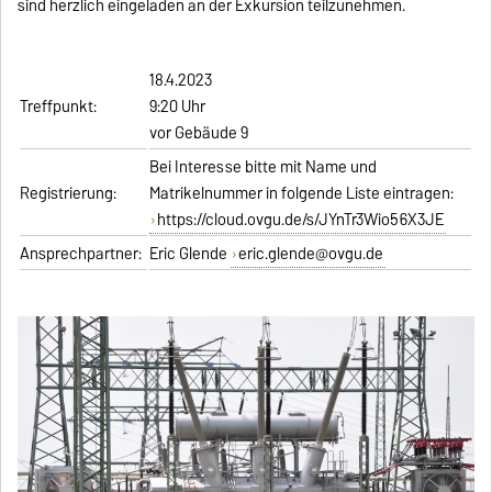
sind herzlich eingeladen an der Exkursion teilzunehmen.
18.4.2023
Treffpunkt:
9:20 Uhr
vor Gebäude 9
Bei Interesse bitte mit Name und
Registrierung:
Matrikelnummer in folgende Liste eintragen:
https://cloud.ovgu.de/s/JYnTr3Wio56X3JE
Ansprechpartner:
Eric Glende
eric.glende@ovgu.de