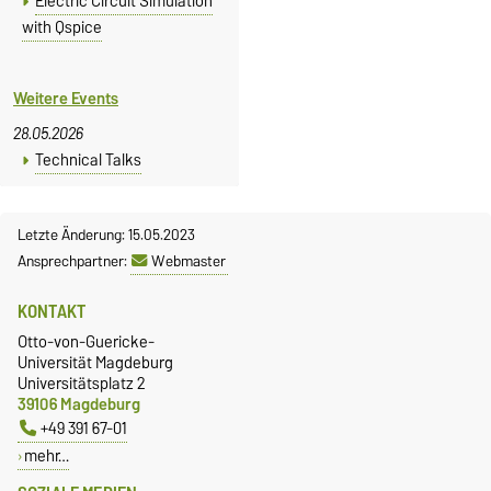
Electric Circuit Simulation
with Qspice
Weitere Events
28.05.2026
Technical Talks
Letzte Änderung: 15.05.2023
Ansprechpartner:
Webmaster
KONTAKT
Otto-von-Guericke-
Universität Magdeburg
Universitätsplatz 2
39106 Magdeburg
+49 391 67-01
mehr…