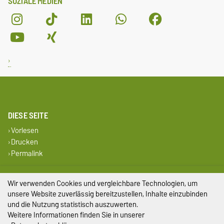
SOZIALE MEDIEN
DIESE SEITE
Vorlesen
Drucken
Permalink
Impressum
Wir verwenden Cookies und vergleichbare Technologien, um
unsere Website zuverlässig bereitzustellen, Inhalte einzubinden
Datenschutz
und die Nutzung statistisch auszuwerten.
Weitere Informationen finden Sie in unserer
Barrierefreiheit